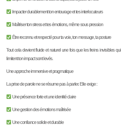
Impacter durablement ton entourage et tes interlocuteurs
Maîtriser ton stress et tes émotions, même sous pression
Être reconnu et respecté pour ta voix, ton message, ta posture
Tout cela devient fluide et naturel une fois que les freins invisibles qui
limitent ton impact sont levés.
Une approche immersive et pragmatique
La prise de parole ne se résume pas à parler. Elle exige :
Une présence forte et une identité claire
Une gestion des émotions maîtrisée
Une confiance solide et durable