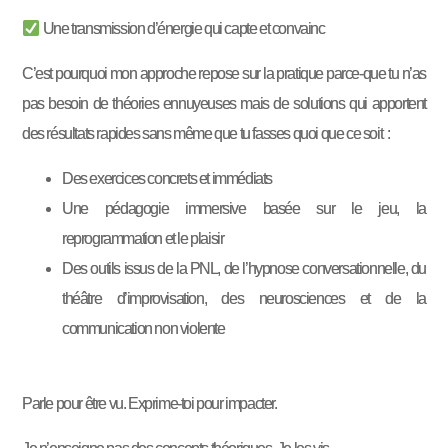
Une transmission d’énergie qui capte et convainc
C’est pourquoi mon approche repose sur la pratique parce-que tu n’as
pas besoin de théories ennuyeuses mais de solutions qui apportent
des résultats rapides sans même que tu fasses quoi que ce soit :
Des exercices concrets et immédiats
Une pédagogie immersive basée sur le jeu, la
reprogrammation et le plaisir
Des outils issus de la PNL, de l’hypnose conversationnelle, du
théâtre d’improvisation, des neurosciences et de la
communication non violente
Parle pour être vu. Exprime-toi pour impacter.