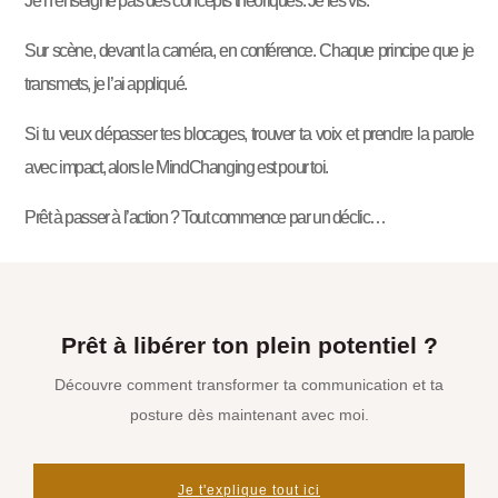
Je n’enseigne pas des concepts théoriques. Je les vis.
Sur scène, devant la caméra, en conférence. Chaque principe que je
transmets, je l’ai appliqué.
Si tu veux dépasser tes blocages, trouver ta voix et prendre la parole
avec impact, alors le MindChanging est pour toi.
Prêt à passer à l’action ? Tout commence par un déclic…
Prêt à libérer ton plein potentiel ?
Découvre comment transformer ta communication et ta
posture dès maintenant avec moi.
Je t'explique tout ici