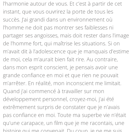
l’harmonie autour de vous. Et c’est à partir de cet
instant, que vous ouvrirez la porte de tous les
succès. J’ai grandi dans un environnement où
l’homme ne doit pas montrer ses faiblesses ni
partager ses angoisses, mais doit rester dans l’image
de l’homme fort, qui maîtrise les situations. Si on
m’avait dit à l’adolescence que je manquais d’estime
de moi, cela m’aurait bien fait rire. Au contraire,
dans mon esprit conscient, je pensais avoir une
grande confiance en moi et que rien ne pouvait
m’arrêter. En réalité, mon inconscient me limitait.
Quand j’ai commencé à travailler sur mon
développement personnel, croyez-moi, j’ai été
extrêmement surpris de constater que je n’avais
pas confiance en moi. Toute ma superbe vie n’était
qu’une carapace, un film que je me racontais, une
histoire qui me convenait. Du coup, je ne me suis