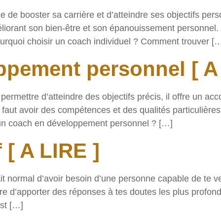
e de booster sa carrière et d’atteindre ses objectifs per
éliorant son bien-être et son épanouissement personnel. 
rquoi choisir un coach individuel ? Comment trouver [
pement personnel [ A 
 permettre d’atteindre des objectifs précis, il offre un
l faut avoir des compétences et des qualités particulières.
n coach en développement personnel ? […]
 [ A LIRE ]
 fait normal d’avoir besoin d’une personne capable de te v
re d’apporter des réponses à tes doutes les plus profond
st […]