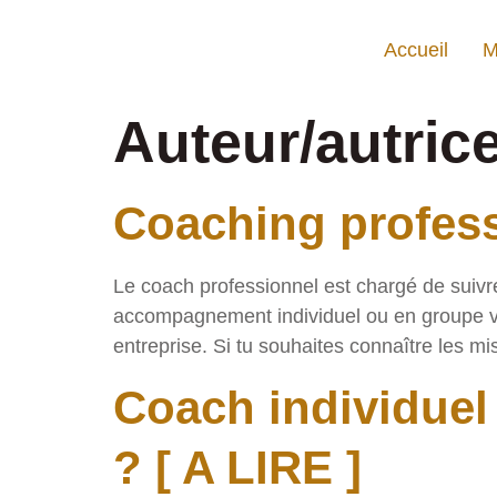
Accueil
M
Auteur/autric
Coaching profess
Le coach professionnel est chargé de suiv
accompagnement individuel ou en groupe vi
entreprise. Si tu souhaites connaître les mis
Coach individuel 
? [ A LIRE ]