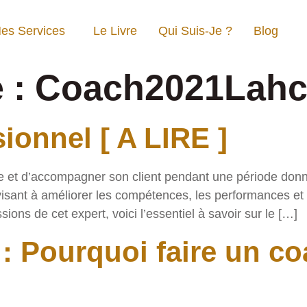
es Services
Le Livre
Qui Suis-Je ?
Blog
e :
Coach2021Lah
ionnel [ A LIRE ]
re et d’accompagner son client pendant une période don
sant à améliorer les compétences, les performances et 
sions de cet expert, voici l’essentiel à savoir sur le […]
: Pourquoi faire un co